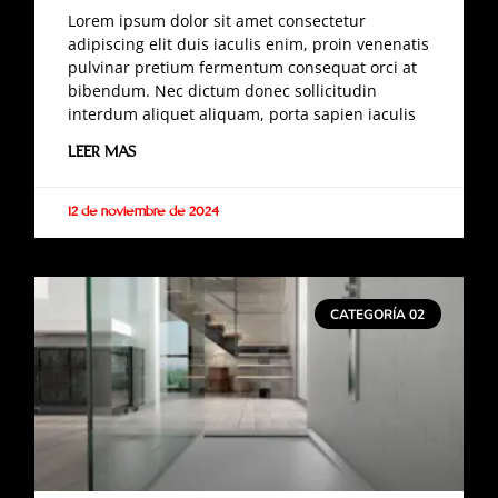
Lorem ipsum dolor sit amet consectetur
adipiscing elit duis iaculis enim, proin venenatis
pulvinar pretium fermentum consequat orci at
bibendum. Nec dictum donec sollicitudin
interdum aliquet aliquam, porta sapien iaculis
LEER MAS
12 de noviembre de 2024
CATEGORÍA 02