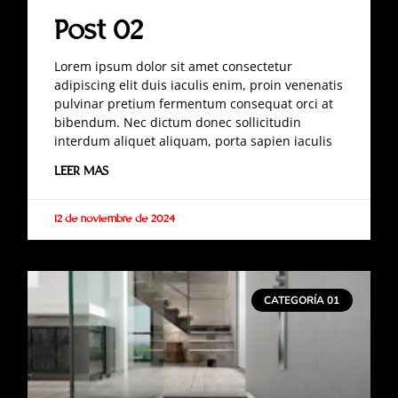
Post 02
Lorem ipsum dolor sit amet consectetur
adipiscing elit duis iaculis enim, proin venenatis
pulvinar pretium fermentum consequat orci at
bibendum. Nec dictum donec sollicitudin
interdum aliquet aliquam, porta sapien iaculis
LEER MAS
12 de noviembre de 2024
CATEGORÍA 01