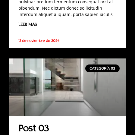
pulvinar pretium fermentum consequat orci at
bibendum. Nec dictum donec sollicitudin
interdum aliquet aliquam, porta sapien iaculis
LEER MAS
12 de noviembre de 2024
CATEGORÍA 03
Post 03