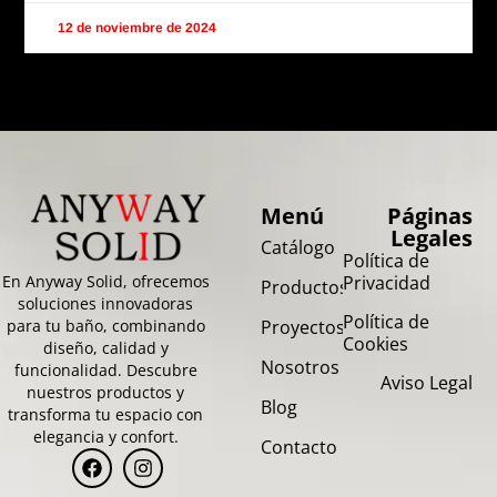
12 de noviembre de 2024
Menú
Páginas
Legales
Catálogo
Política de
En Anyway Solid, ofrecemos
Privacidad
Productos
soluciones innovadoras
Política de
para tu baño, combinando
Proyectos
Cookies
diseño, calidad y
Nosotros
funcionalidad. Descubre
Aviso Legal
nuestros productos y
Blog
transforma tu espacio con
elegancia y confort.
Contacto