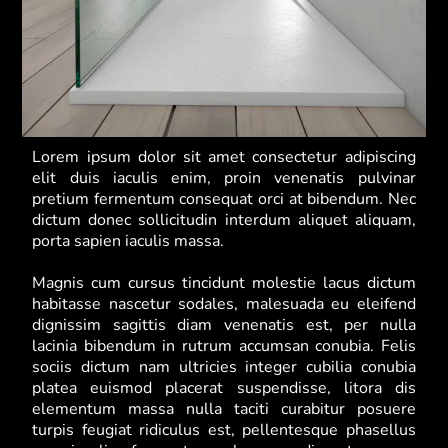
Lorem ipsum dolor sit amet consectetur adipiscing
elit duis iaculis enim, proin venenatis pulvinar
pretium fermentum consequat orci at bibendum. Nec
dictum donec sollicitudin interdum aliquet aliquam,
porta sapien iaculis massa.
Magnis cum cursus tincidunt molestie lacus dictum
habitasse nascetur sodales, malesuada eu eleifend
dignissim sagittis diam venenatis est, per nulla
lacinia bibendum in rutrum accumsan conubia. Felis
sociis dictum nam ultricies integer cubilia conubia
platea euismod placerat suspendisse, litora dis
elementum massa nulla taciti curabitur posuere
turpis feugiat ridiculus est, pellentesque phasellus