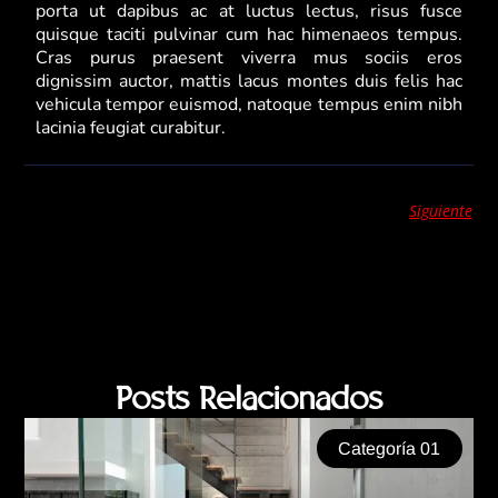
porta ut dapibus ac at luctus lectus, risus fusce
quisque taciti pulvinar cum hac himenaeos tempus.
Cras purus praesent viverra mus sociis eros
dignissim auctor, mattis lacus montes duis felis hac
vehicula tempor euismod, natoque tempus enim nibh
lacinia feugiat curabitur.
Siguiente
Posts Relacionados
Categoría 01