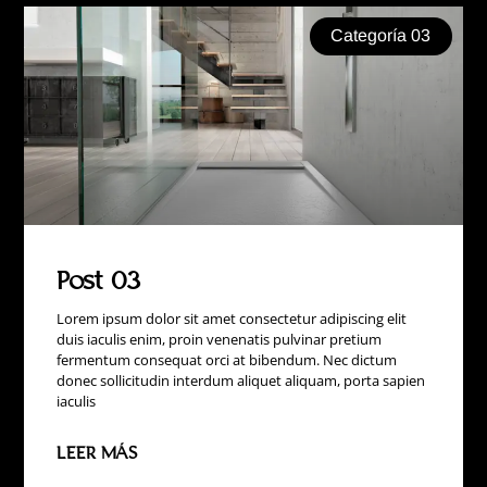
Categoría 03
Post 03
Lorem ipsum dolor sit amet consectetur adipiscing elit
duis iaculis enim, proin venenatis pulvinar pretium
fermentum consequat orci at bibendum. Nec dictum
donec sollicitudin interdum aliquet aliquam, porta sapien
iaculis
LEER MÁS